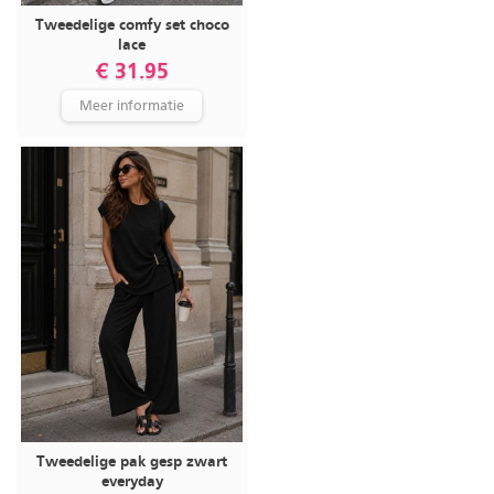
Tweedelige comfy set choco
lace
€ 31.95
Meer informatie
Tweedelige pak gesp zwart
everyday