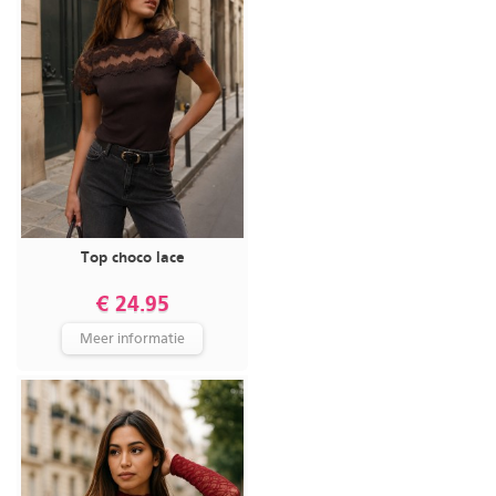
Top choco lace
€ 24.95
Meer informatie