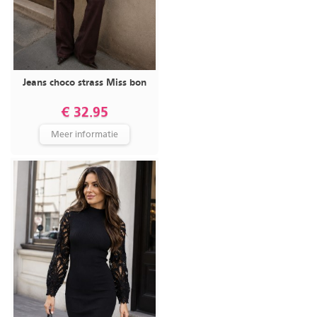
Jeans choco strass Miss bon
€ 32.95
Meer informatie