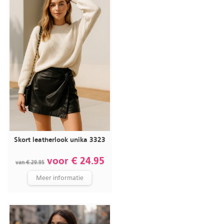
Skort leatherlook unika 3323
voor € 24.95
van € 29.95
Meer informatie