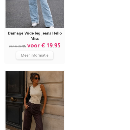
Damage Wide leg jeans Hello
Miss
voor € 19.95
van € 39.95
Meer informatie