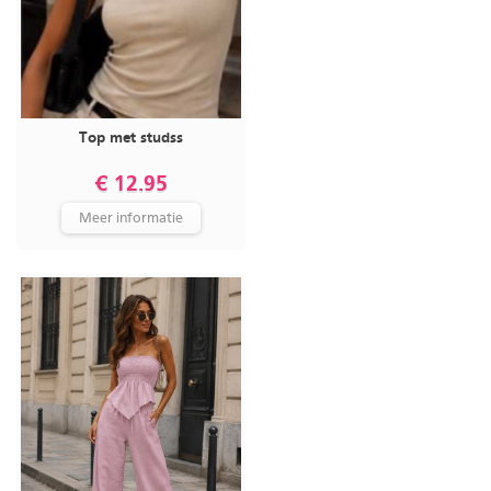
Top met studss
€ 12.95
Meer informatie