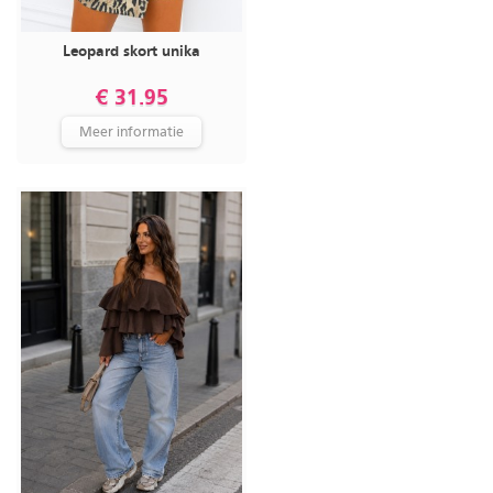
Leopard skort unika
€ 31.95
Meer informatie