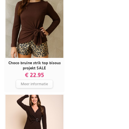
Choco bruine strik top bisous
projekt SALE
€ 22.95
Meer informatie