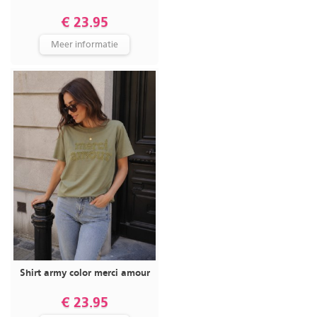
€ 23.95
Meer informatie
Shirt army color merci amour
€ 23.95