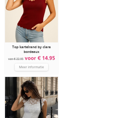
Top kartelrand by clara
bordeaux
voor € 14.95
van € 22.95
Meer informatie