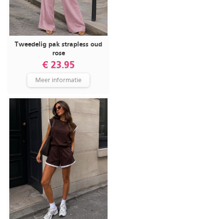
Tweedelig pak strapless oud
rose
€ 23.95
Meer informatie