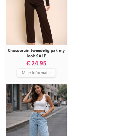
Chocobruin tweedelig pak my
look SALE
€ 24.95
Meer informatie