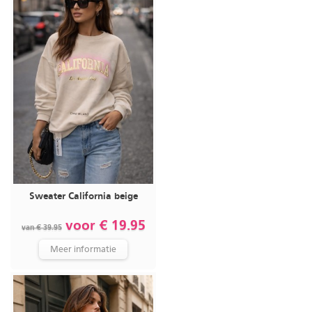
Sweater California beige
voor € 19.95
van € 39.95
Meer informatie