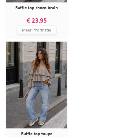
Ruffle top choco bruin
€ 23.95
Meer informatie
Ruffle top taupe