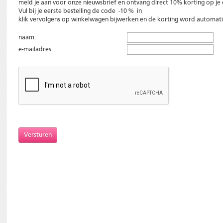
meld je aan voor onze nieuwsbrief en ontvang direct 10% korting op je e
Vul bij je eerste bestelling de code -10 % in
klik vervolgens op winkelwagen bijwerken en de korting word automati
naam:
e-mailadres: