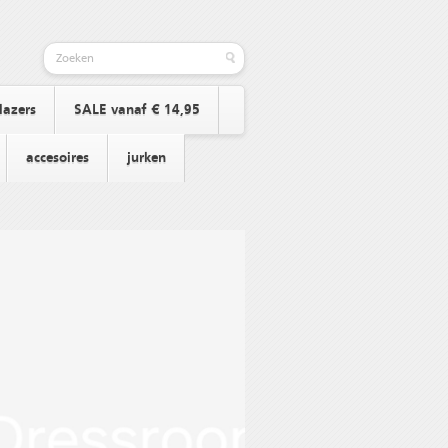
lazers
SALE vanaf € 14,95
accesoires
jurken