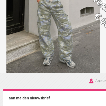
Accoun
aan melden nieuwsbrief