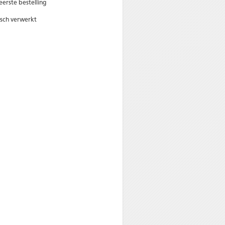
erste bestelling
sch verwerkt