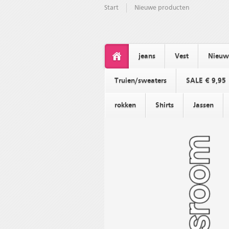
Start
Nieuwe producten
jeans
Vest
Nieuwe
Truien/sweaters
SALE € 9,95
rokken
Shirts
Jassen