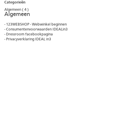
Categorieën
Algemeen
( 4 )
Algemeen
-
123WEBSHOP - Webwinkel beginnen
-
Consumentenvoorwaarden IDEALin3
-
Dressroom facebookpagina
-
Privacyverklaring IDEAL in3