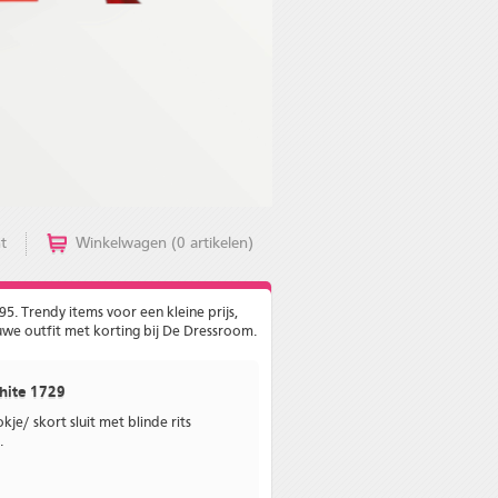
t
Winkelwagen (0 artikelen)
5. Trendy items voor een kleine prijs,
euwe outfit met korting bij De Dressroom.
hite 1729
je/ skort sluit met blinde rits
.