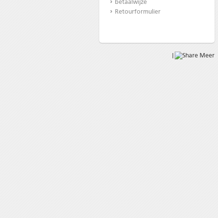
betaalwijze
Retourformulier
|
Meer