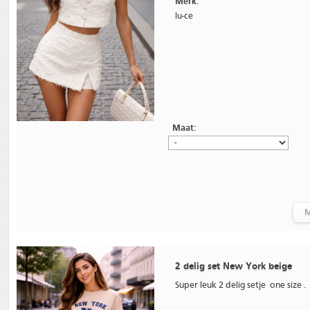
Merk:
lu-ce
Maat:
M
2 delig set New York beige
Super leuk 2 delig setje one size .