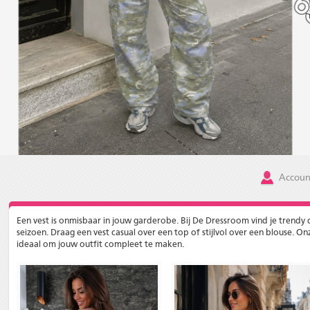
Accoun
Een vest is onmisbaar in jouw garderobe. Bij De Dressroom vind je trendy 
seizoen. Draag een vest casual over een top of stijlvol over een blouse. O
ideaal om jouw outfit compleet te maken.