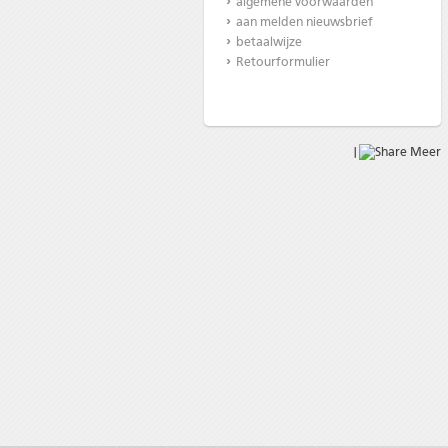
algemene voorwaarden
aan melden nieuwsbrief
betaalwijze
Retourformulier
|
Meer