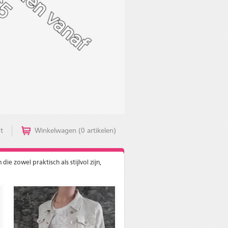
t
Winkelwagen (0 artikelen)
e zowel praktisch als stijlvol zijn,