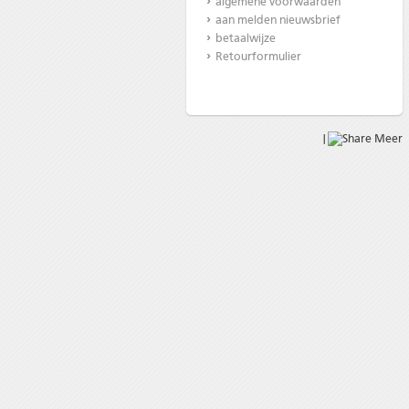
algemene voorwaarden
aan melden nieuwsbrief
betaalwijze
Retourformulier
|
Meer