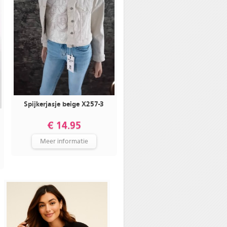
Spijkerjasje beige X257-3
€ 14.95
Meer informatie