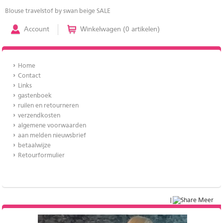
Blouse travelstof by swan beige SALE
Account
Winkelwagen (0 artikelen)
Home
Contact
Links
gastenboek
ruilen en retourneren
verzendkosten
algemene voorwaarden
aan melden nieuwsbrief
betaalwijze
Retourformulier
|
Meer